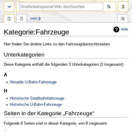
Suche
mehr
Hilfe
Kategorie
:
Fahrzeuge
Zur
Zur
Hier finden Sie direkte Links zu den Fahrzeugübersichtsseiten.
Navigation
Suche
Unterkategorien
springen
springen
Diese Kategorie enthält die folgenden 3 Unterkategorien (3 insgesamt):
A
Aktuelle U-Bahn-Fahrzeuge
H
Historische Stadtbahnfahrzeuge
Historische U-Bahn-Fahrzeuge
Seiten in der Kategorie „Fahrzeuge“
Folgende 8 Seiten sind in dieser Kategorie, von 8 insgesamt.