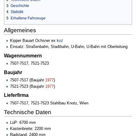
3
Geschichte
4
Statistik
5
Erhaltene Fahrzeuge
Allgemeines
Kipper Bauart Ochsner ex
ko
2
Einsatz: Straßenbahn, Stadtbahn, U-Bahn, U-Bahn mit Oberleitung
Wagennummern
7507-7517, 7521-7523
Baujahr
7507-7517 (Baujahr
1977
)
7521-7523 (Baujahr
1977
)
Lieferfirma
7507-7517, 7521-7523 Stahlbau Knotz, Wien
Technische Daten
LüP: 6700 mm
Kastenbreite: 2200 mm
Radstand: 2400 mm