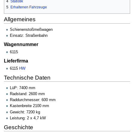
4
Statistik
5
Erhaltenen Fahrzeuge
Allgemeines
Schienenstoßmeßwagen
Einsatz: Straßenbahn
Wagennummer
6115
Lieferfirma
6115
HW
Technische Daten
LüP: 7400 mm
Radstand: 2600 mm
Raddurchmesser: 600 mm
Kastenbreite 2100 mm
Gewicht: 7200 kg
Leistung: 2 x 4,7 kW
Geschichte