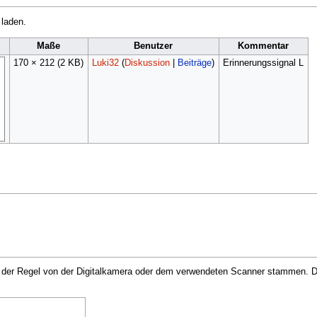
 laden.
d
Maße
Benutzer
Kommentar
170 × 212
(2 KB)
Luki32
(
Diskussion
|
Beiträge
)
Erinnerungssignal L
in der Regel von der Digitalkamera oder dem verwendeten Scanner stammen. Du