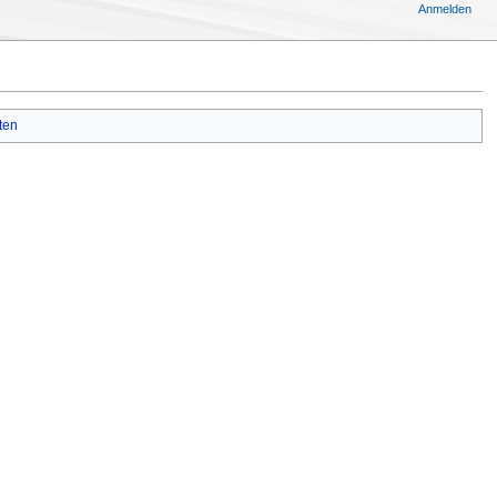
Anmelden
ten