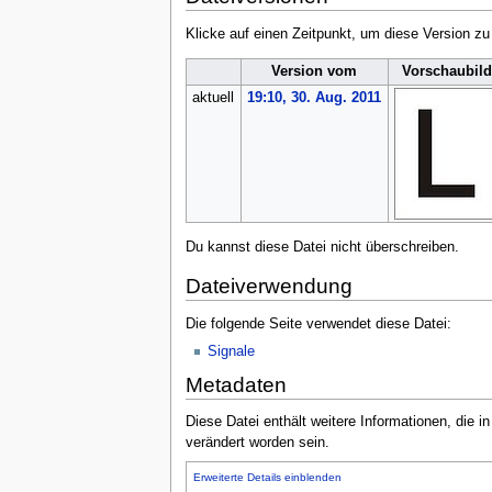
n
ü
Klicke auf einen Zeitpunkt, um diese Version zu
Version vom
Vorschaubil
aktuell
19:10, 30. Aug. 2011
Du kannst diese Datei nicht überschreiben.
Dateiverwendung
Die folgende Seite verwendet diese Datei:
Signale
Metadaten
Diese Datei enthält weitere Informationen, die 
verändert worden sein.
Erweiterte Details einblenden