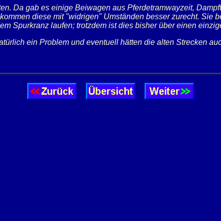
tten. Da gab es einige Beiwagen aus Pferdetramwayzeit, Dampf
kommen diese mit "widrigen" Umständen besser zurecht. Sie be
em Spurkranz laufen; trotzdem ist dies bisher über einen einz
ürlich ein Problem und eventuell hätten die alten Strecken au