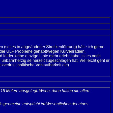
(sei es in abgeänderter Streckenführung) hätte ich gerne
1 oder ULF Probleme gehabt(wegen Kurvenradien,
leider keine einzige Linie mehr erlebt habe, ist es noch
nbarmherzig seinerzeit zugeschlagen hat. Vielleicht geht er
verlust ,politische Verkaufbarkeit,etc)
 18 Metern ausgelegt. Wenn, dann hatten die alten
ksgeometrie entspricht im Wesentlichen der eines