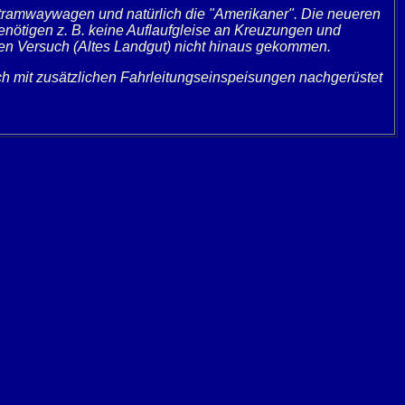
tramwaywagen und natürlich die "Amerikaner". Die neueren
nötigen z. B. keine Auflaufgleise an Kreuzungen und
igen Versuch (Altes Landgut) nicht hinaus gekommen.
ch mit zusätzlichen Fahrleitungseinspeisungen nachgerüstet